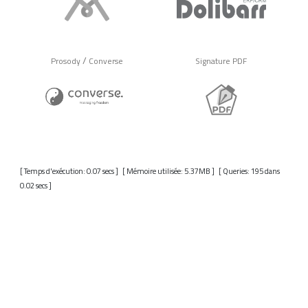
/
Prosody
Converse
Signature PDF
[ Temps d'exécution: 0.07 secs ] [ Mémoire utilisée: 5.37MB ] [ Queries: 195 dans
0.02 secs ]