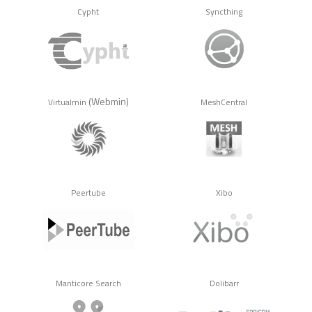
Cypht
Syncthing
(Webmin)
Virtualmin
MeshCentral
Peertube
Xibo
Manticore Search
Dolibarr