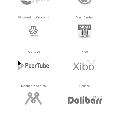
(Webmin)
Virtualmin
MeshCentral
Peertube
Xibo
Manticore Search
Dolibarr