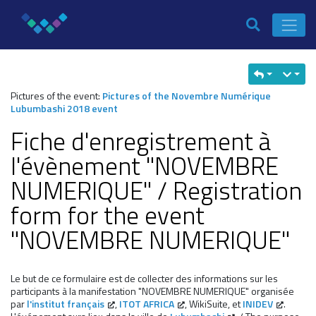
Pictures of the event:
Pictures of the Novembre Numérique
Lubumbashi 2018 event
Fiche d'enregistrement à
l'évènement "NOVEMBRE
NUMERIQUE" / Registration
form for the event
"NOVEMBRE NUMERIQUE"
Le but de ce formulaire est de collecter des informations sur les
participants à la manifestation "NOVEMBRE NUMERIQUE" organisée
par
l'institut français
,
ITOT AFRICA
, WikiSuite, et
INIDEV
.